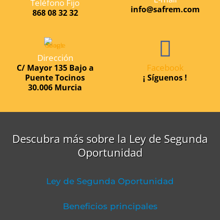
Teléfono Fijo
info@safrem.com
868 08 32 32
Dirección
Facebook
C/ Mayor 135 Bajo a
Puente Tocinos
¡ Síguenos !
30.006 Murcia
Descubra más sobre la Ley de Segunda
Oportunidad
Ley de Segunda Oportunidad
Beneficios principales