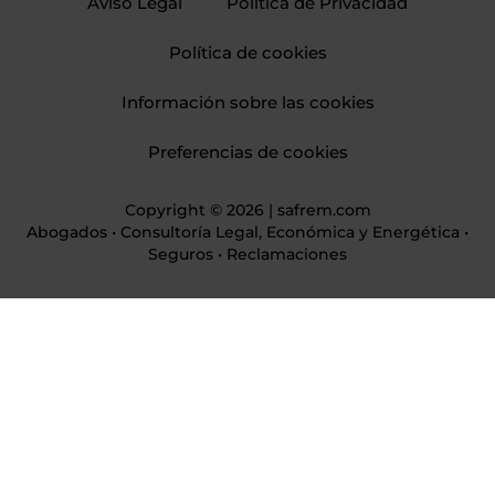
Aviso Legal
Política de Privacidad
Política de cookies
Información sobre las cookies
Preferencias de cookies
Copyright © 2026 | safrem.com
Abogados • Consultoría Legal, Económica y Energética •
Seguros • Reclamaciones