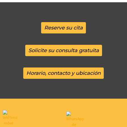
Reserve su cita
Solicite su consulta gratuita
Horario, contacto y ubicación